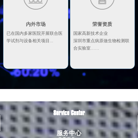
内外市场
荣誉资质
已在国内多家医院开展联合医
国家高新技术企业
学试剂与设备相关项目...
深圳市重点病原做生物检测联
合实验室……
Service Center
服务中心