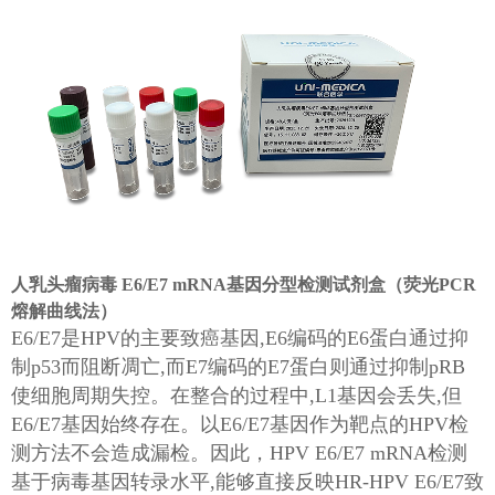
人乳头瘤病毒 E6/E7 mRNA基因分型检测试剂盒（荧光PCR
熔解曲线法）
E6/E7是HPV的主要致癌基因,E6编码的E6蛋白通过抑
制p53而阻断凋亡,而E7编码的E7蛋白则通过抑制pRB
使细胞周期失控。在整合的过程中,L1基因会丢失,但
E6/E7基因始终存在。以E6/E7基因作为靶点的HPV检
测方法不会造成漏检。因此，HPV E6/E7 mRNA检测
基于病毒基因转录水平,能够直接反映HR-HPV E6/E7致