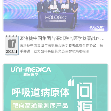
豪洛捷中国集团与深圳联合医学签署战略合
07
作协议，携手并进，助力妇科炎症荧光染色
豪洛捷中国集团与深圳联合医学签署战略合作协议，携
智能精准检测！
手并进，助力妇科炎症荧光染色智能精准检测！
2023.11