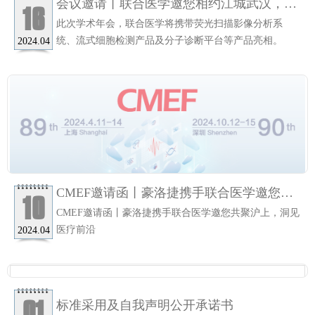
会议邀请丨联合医学邀您相约江城武汉，共
16
聚中国医师协会检验医师年会
此次学术年会，联合医学将携带荧光扫描影像分析系
统、流式细胞检测产品及分子诊断平台等产品亮相。
2024.04
CMEF邀请函丨豪洛捷携手联合医学邀您共
10
聚沪上，洞见医疗前沿
CMEF邀请函丨豪洛捷携手联合医学邀您共聚沪上，洞见
医疗前沿
2024.04
01
标准采用及自我声明公开承诺书