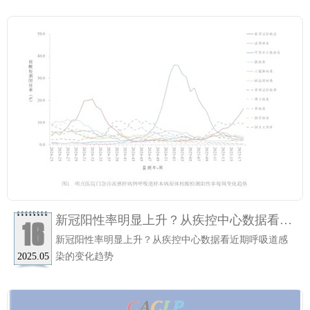
新冠阳性率明显上升？从疾控中心数据看近
16
期呼吸道感染的变化趋势
新冠阳性率明显上升？从疾控中心数据看近期呼吸道感
染的变化趋势
2025.05