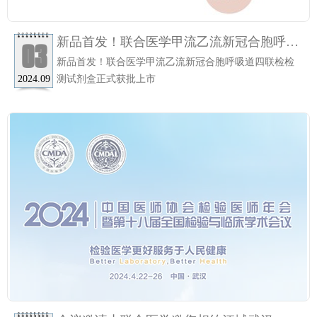
新品首发！联合医学甲流乙流新冠合胞呼吸
03
道四联检检测试剂盒正式获批上市
新品首发！联合医学甲流乙流新冠合胞呼吸道四联检检
测试剂盒正式获批上市
2024.09