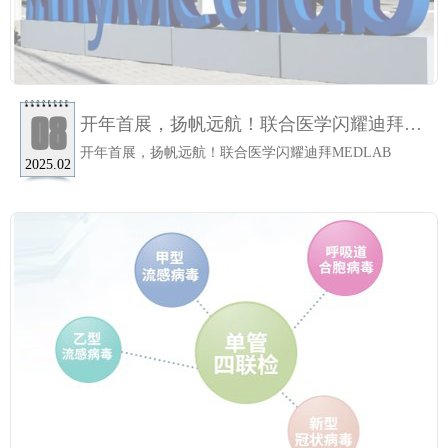
08
开年首展，扬帆远航！联合医学闪耀迪拜
MEDLAB
开年首展，扬帆远航！联合医学闪耀迪拜MEDLAB
2025.02