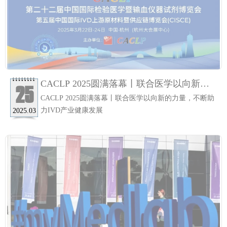
CACLP 2025圆满落幕丨联合医学以向新的
25
力量，不断助力IVD产业健康发展
CACLP 2025圆满落幕丨联合医学以向新的力量，不断助
力IVD产业健康发展
2025.03