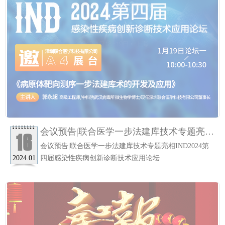
会议预告|联合医学一步法建库技术专题亮相
16
IND2024第四届感染性疾病创新诊断技术应
会议预告|联合医学一步法建库技术专题亮相IND2024第
用论坛
四届感染性疾病创新诊断技术应用论坛
2024.01