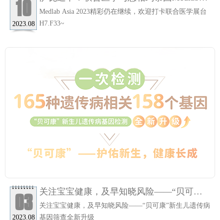
10
Asia
Medlab Asia 2023精彩仍在继续，欢迎打卡联合医学展台
H7.F33~
2023.08
关注宝宝健康，及早知晓风险——“贝可
03
康”新生儿遗传病基因筛查全新升级
关注宝宝健康，及早知晓风险——“贝可康”新生儿遗传病
基因筛查全新升级
2023.08