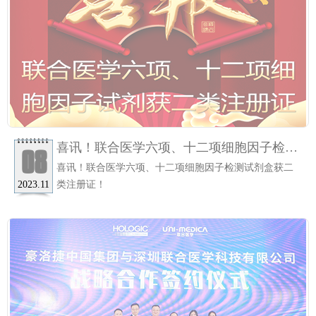
喜讯！联合医学六项、十二项细胞因子检测
08
试剂盒获二类注册证！
喜讯！联合医学六项、十二项细胞因子检测试剂盒获二
类注册证！
2023.11