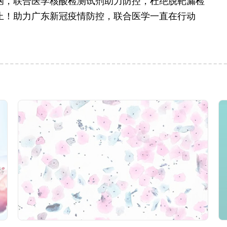
汹，联合医学核酸检测试剂助力防控，杜绝脱靶漏检
止！助力广东新冠疫情防控，联合医学一直在行动