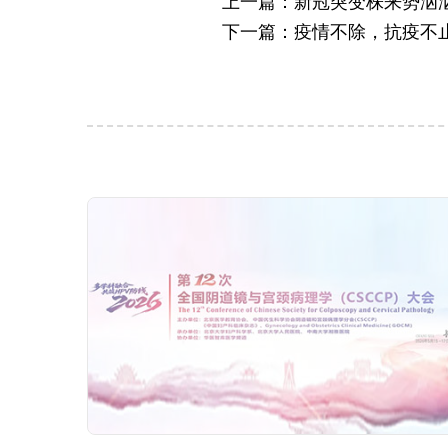
上一篇：新冠突变株来势汹
下一篇：疫情不除，抗疫不