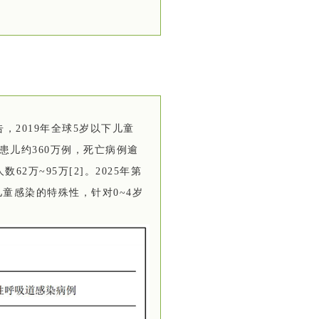
》报告，2019年全球5岁以下儿童
例，住院患儿约360万例，死亡病例逾
数62万~95万
[2]
。2025年第
童感染的特殊性，针对0~4岁