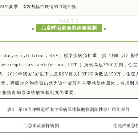
024年夏季，引发规模性疫情的可能性低。
PART.
2
儿童呼吸道合胞病毒监测
ratorysyncytialvirus，RSV）感染疾病负担重。据《柳叶刀
rrespiratorytractinfection，LRTI）病例高达3300万
2019年我国5岁以下儿童RSV相关LRTI病例数达350万，住院人
儿童，呼吸道合胞病毒仍然为该年龄段的主要感染病原体，考虑到儿
合胞病毒病原体核酸快检则尤为重要。