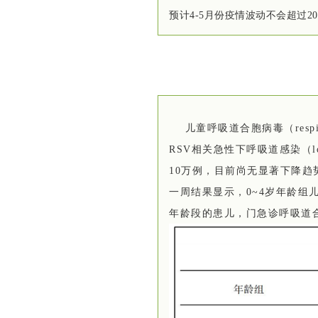
预计4-5月份疫情波动不会超过2
儿童呼吸道合胞病毒（respi
RSV相关急性下呼吸道感染（lowe
10万例，目前尚无显著下降趋势。
一周结果显示，0~4岁年龄组
年龄段的患儿，门急诊
呼吸道