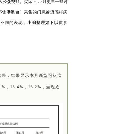
入公众视野。实际上，5月更早一些时
院（不含港澳台）采集的门急诊流感样病
着不同的表现，小编整理如下以供参
结果，结果显示
本月新型冠状病
1%，13.4%，16.2%，呈现逐