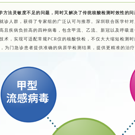
学方法灵敏度不足的问题，同时又解决了传统核酸检测时效性的问
就诊人群，获得了专家组的广泛认可与推荐。深圳联合医学针对
高且疾病负担高的四种病毒，包含
甲流、乙流、新冠以及呼吸道
技术，实现可适配常规PCR仪的核酸快检，不仅大大缩短检测
测，为门急诊患者提供准确的病原学检测结果，提供更精准的治