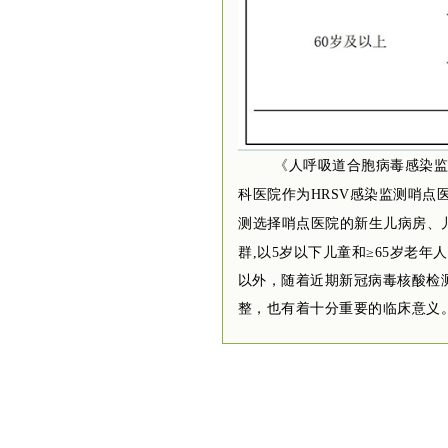
《
人呼吸道合胞病毒感染监测
科医院作为HRSV感染监测哨点
测选择哨点医院的新生儿病房、儿
群,以5岁以下儿童和≥65岁老年
以外，随着近期新冠病毒核酸检
整，也有着十分重要的临床意义