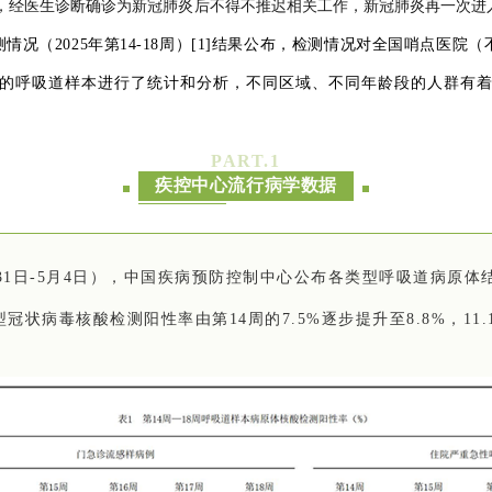
，
经医生诊断确诊为新冠肺炎后不得不推迟相关工作，新冠肺炎再一次进
情况（2025年第14-18周）[1]结果公布，检测情况对全国哨点医
的呼吸道样本进行了统计和分析，不同区域、不同年龄段的人群有
PART.
1
疾控中心流行病学数据
31日-5月4日）
，中国疾病预防控制中心公布
各类型呼
吸道病原体
型冠状病毒
核酸检测阳性率
由第14周的7.5%逐步提升至8.8%，11.