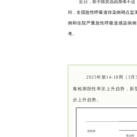
近日，
歌手陈奕迅因身体不适
间，
全国急性呼吸道传染病哨点监测
例和住院严重急性呼吸道感染病例
考。
2025年第14-1
8
周（3月
毒检测阳性率呈上升趋势
，新
步上升趋势。