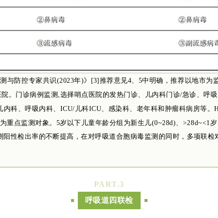
与防控专家共识(2023年)》
[3]
推荐意见4、5中明确，推荐以地市为
医院。门诊病例监测,选择哨点医院的发热门诊、儿内科门诊/急诊、呼
内科、呼吸内科、ICU/儿科ICU、感染科、老年科和肿瘤科病房等。
人为重点监测对象。5岁以下儿童年龄分组为新生儿(0~28d)、>28d~
测阳性检出率的不断提高，在对呼吸道合胞病毒监测的同时，多项联检
。
PART.
3
呼吸道四联检