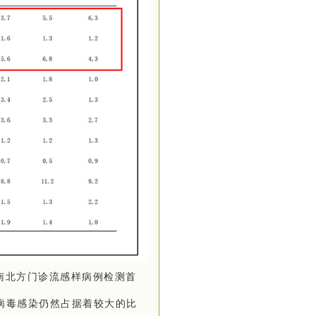
南北方门诊流感样病例检测首
病毒感染仍然占据着较大的比