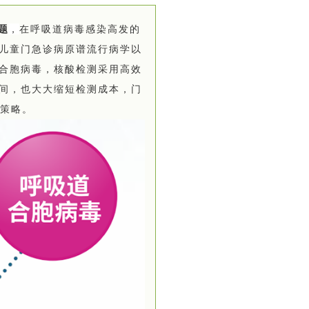
题
，
在呼吸道病毒感染高发的
儿童门急诊病原谱流行病学以
合胞病毒
，核酸检测采用高效
时间，也大大缩短检测成本，门
疗策略。