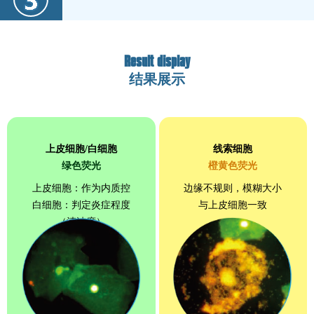
Result display
结果展示
上皮细胞/白细胞
线索细胞
绿色荧光
橙黄色荧光
上皮细胞：作为内质控
边缘不规则，模糊大小
白细胞：判定炎症程度
与上皮细胞一致
（清洁度）